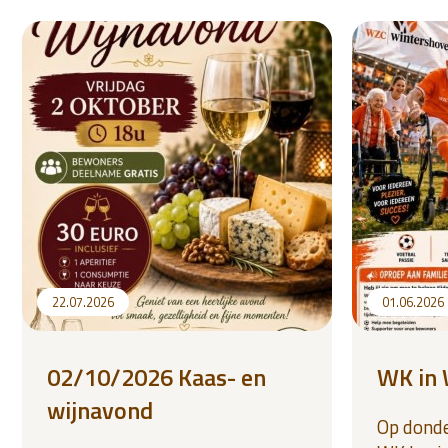
22.07.2026
01.06.2026
02/10/2026 Kaas- en
WK in 
wijnavond
Op donde