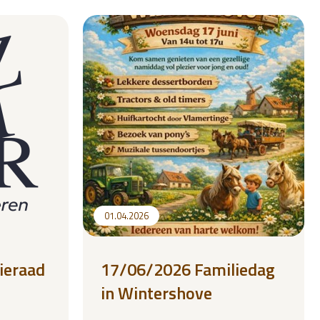
01.04.2026
ieraad
17/06/2026 Familiedag
in Wintershove