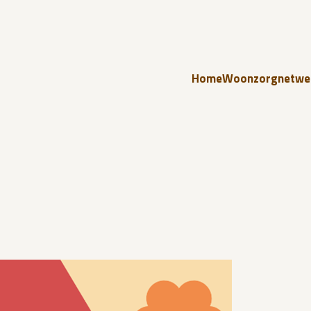
Home
Woonzorgnetwe