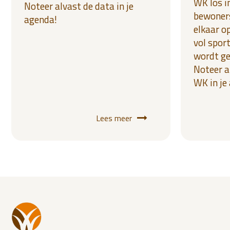
WK los i
Noteer alvast de data in je
bewoner
agenda!
elkaar o
vol sport
wordt g
Noteer a
WK in je
Lees meer