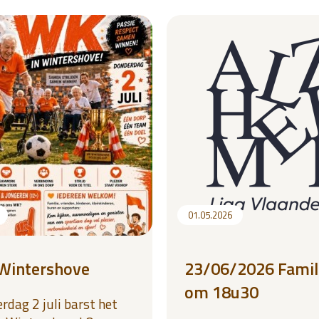
01.05.2026
Wintershove
23/06/2026 Famil
om 18u30
rdag 2 juli barst het