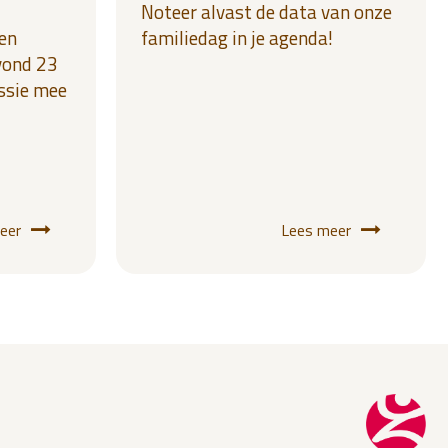
Noteer alvast de data van onze
en
familiedag in je agenda!
vond 23
essie mee
eer
Lees meer