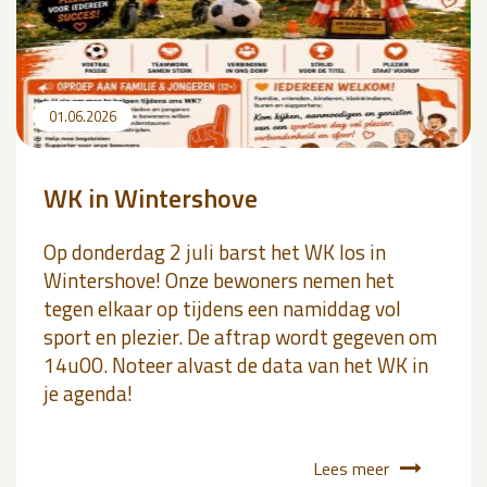
01.06.2026
WK in Wintershove
Op donderdag 2 juli barst het WK los in
Wintershove! Onze bewoners nemen het
tegen elkaar op tijdens een namiddag vol
sport en plezier. De aftrap wordt gegeven om
14u00. Noteer alvast de data van het WK in
je agenda!
Lees meer