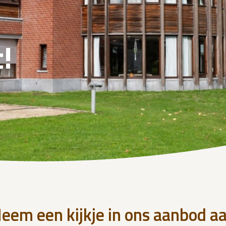
!
eem een kijkje in ons aanbod a