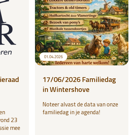
01.04.2026
ieraad
17/06/2026 Familiedag
in Wintershove
Noteer alvast de data van onze
en
familiedag in je agenda!
vond 23
essie mee