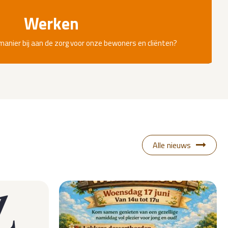
Werken
 manier bij aan de zorg voor onze bewoners en cliënten?
Alle nieuws