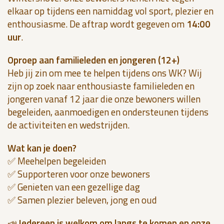
elkaar op tijdens een namiddag vol sport, plezier en
enthousiasme. De aftrap wordt gegeven om
14:00
uur
.
Oproep aan familieleden en jongeren (12+)
Heb jij zin om mee te helpen tijdens ons WK? Wij
zijn op zoek naar enthousiaste familieleden en
jongeren vanaf 12 jaar die onze bewoners willen
begeleiden, aanmoedigen en ondersteunen tijdens
de activiteiten en wedstrijden.
Wat kan je doen?
✅ Meehelpen begeleiden
✅ Supporteren voor onze bewoners
✅ Genieten van een gezellige dag
✅ Samen plezier beleven, jong en oud
📣
Iedereen is welkom om langs te komen en onze