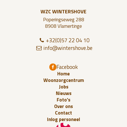
WZC WINTERSHOVE
Poperingseweg 288
8908 Vlamertinge
+32(0)57 22 04 10
info@wi
n
t
ers
ho
ve.be
Facebook
Home
Woonzorgcentrum
Jobs
Nieuws
Foto's
Over ons
Contact
Inlog personeel