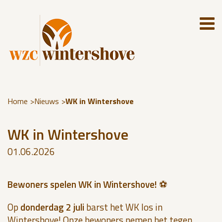
Home
Nieuws
WK in Wintershove
WK in Wintershove
01.06.2026
Bewoners spelen WK in Wintershove!
⚽
Op
donderdag 2 juli
barst het WK los in
Wintershove! Onze bewoners nemen het tegen