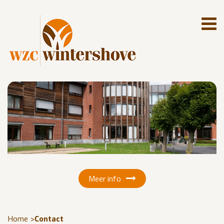
Meer info
Home
Contact